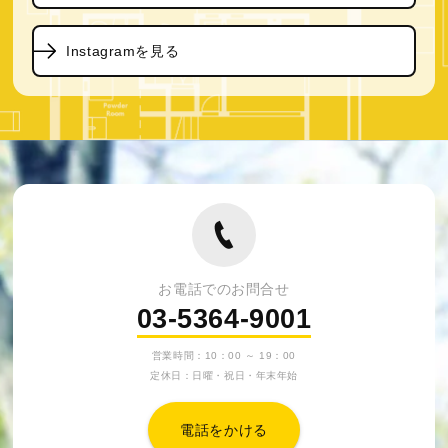
Instagramを見る
お電話でのお問合せ
03-5364-9001
営業時間：10：00 ～ 19：00
定休日：日曜・祝日・年末年始
電話をかける