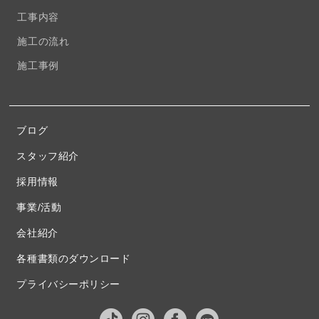
工事内容
施工の流れ
施工事例
ブログ
スタッフ紹介
採用情報
事業/活動
会社紹介
各種書類のダウンロード
プライバシーポリシー