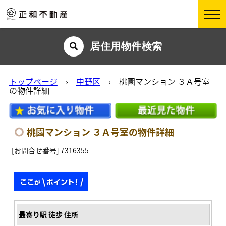
居住用物件検索
トップページ
›
中野区
› 桃園マンション ３Ａ号室
の物件詳細
桃園マンション ３Ａ号室の物件詳細
[お問合せ番号] 7316355