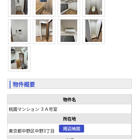
物件概要
物件名
桃園マンション ３Ａ号室
所在地
東京都中野区中野3丁目