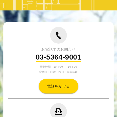
お電話でのお問合せ
03-5364-9001
営業時間：10：00 ～ 19：00
定休日：日曜・祝日・年末年始
電話をかける