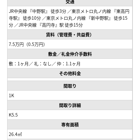
交通
JR中央線 『中野駅』 徒歩3分 ／東京メトロ丸ノ内線 『東高円
寺駅』 徒歩10分 ／東京メトロ丸ノ内線 『新中野駅』 徒歩15
分 ／JR中央線 『高円寺』駅 徒歩15分
賃料
（管理費・共益費）
7.5万円（0.5万円）
敷金／礼金
仲介手数料
敷：1ヶ月／ 礼：なし／ 仲：1.1ヶ月
その他料金
間取り
1K
間取り詳細
K5.5
専有面積
26.4㎡